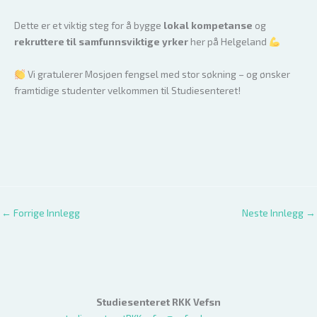
Dette er et viktig steg for å bygge
lokal kompetanse
og
rekruttere til samfunnsviktige yrker
her på Helgeland
Vi gratulerer Mosjøen fengsel med stor søkning – og ønsker
framtidige studenter velkommen til Studiesenteret!
←
Forrige Innlegg
Neste Innlegg
→
Studiesenteret RKK Vefsn