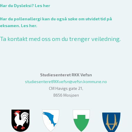
Har du Dysleksi? Les her
Har du pollenallergi kan du også søke om utvidet tid på
eksamen. Les her.
Ta kontakt med oss om du trenger veiledning.
Studiesenteret RKK Vefsn
studiesenteretRKKvefsn@vefsn.kommune.no
CM Havigs gate 21,
8656 Mosjøen