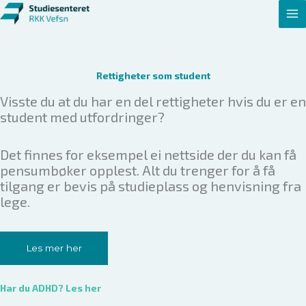
Hopp
rett
til
innholdet
Rettigheter som student
Visste du at du har en del rettigheter hvis du er en
student med utfordringer?
Det finnes for eksempel ei nettside der du kan få
pensumbøker opplest. Alt du trenger for å få
tilgang er bevis på studieplass og henvisning fra
lege.
Les mer her
Har du ADHD? Les her